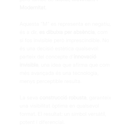
Modernitat
.
Aquesta “M” es representa en negatiu,
és a dir,
es dibuixa per absència
, com
si fos invisible però imprescindible. No
és una decisió estètica qualsevol:
parteix del concepte d'
innovació
invisible
, una idea que afirma que com
més avançada és una tecnologia,
menys perceptible resulta.
La seva
construcció robusta
, garanteix
una visibilitat òptima en qualsevol
format. El resultat: un símbol versàtil,
potent i diferencial.