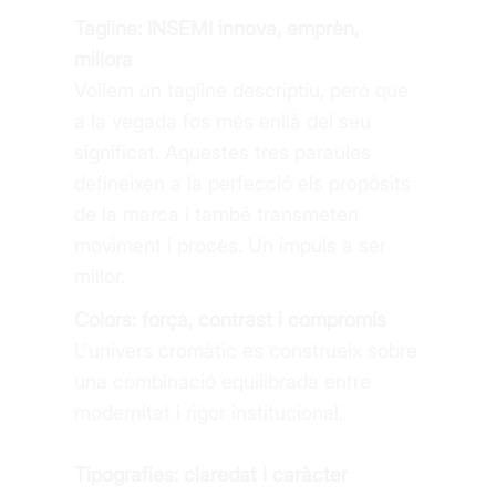
Tagline: INSEMI innova, emprèn,
millora
Volíem un tagline descriptiu, però que
a la vegada fos més enllà del seu
significat. Aquestes tres paraules
defineixen a la perfecció els propòsits
de la marca i també transmeten
moviment i procès. Un impuls a ser
millor.
Colors: força, contrast i compromís
L'univers cromàtic es construeix sobre
una combinació equilibrada entre
modernitat i rigor institucional.
Tipografies: claredat i caràcter