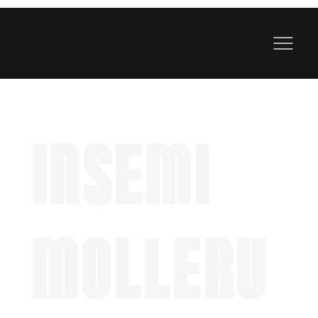
INSEMI
MOLLERU