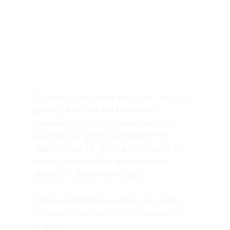
Estar en la calle está muy bien, pero la
gente de la calle está mirando su
pantalla. ¡Hay que colarse dentro! Si
quieres que dejen de hacer scroll
infinito, deja de postear y empieza a
influir. 30 segundos para llamar su
atención, ¿tenemos la tuya?
Damos visibilidad a tu marca en redes
sociales y gestionamos su presencia
online.