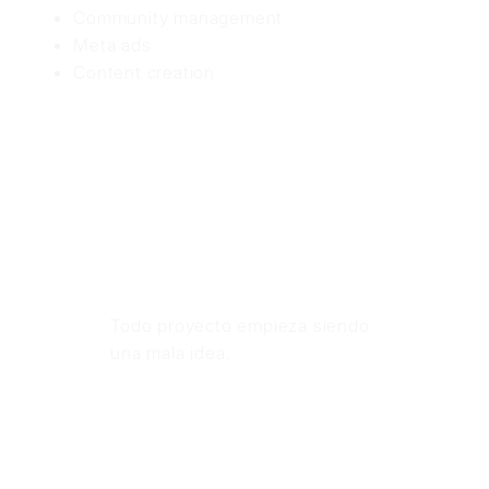
Community management
Meta ads
Content creation
Todo proyecto empieza siendo
una mala idea.
INICIO
NOSOTROS
SERVICIOS